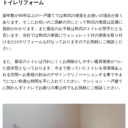
トイレリフォーム
築年数が40年以上の一戸建てでは和式の便器をお使いの場合が多く
あります。そこにお住いのご高齢の方にとって和式の便器は足腰に
負担がかかります。また最近のお子様は和式のトイレが苦手だとも
言います。当社では和式の便器にウォシュレット付の便座を取り付
けるだけのリフォームも行なっておりますのでお気軽にご相談くだ
さい。
また、最近のトイレは汚れにくくお掃除がしやすい暖房便座がつい
た節水型となっております。今まで使っていたトイレを清潔感あふ
れる空間へお客様の好みのデザインでリノベーションする事で今ま
でにない快適な時間を手に入れてください。マンション・一戸建て
に関わらずトイレでお困りの事は何でもお気軽にご相談ください。