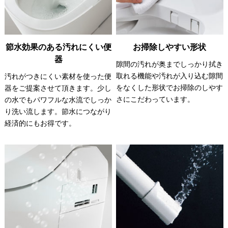
節水効果のある汚れにくい便
お掃除しやすい形状
器
隙間の汚れが奥までしっかり拭き
取れる機能や汚れが入り込む隙間
汚れがつきにくい素材を使った便
をなくした形状でお掃除のしやす
器をご提案させて頂きます。少し
さにこだわっています。
の水でもパワフルな水流でしっか
り洗い流します。節水につながり
経済的にもお得です。