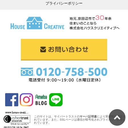
プライバシーポリシー
このサイトは、サイバートラストの
サーバ証明書
により実在性が認証さ
れています。
また、SSLページは通信が暗号化されプライバシーが守ら
れています。